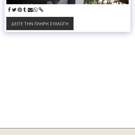
ΔΕΊΤΕ ΤΗΝ ΠΛΉΡΗ ΣΥΛΛΟΓΉ