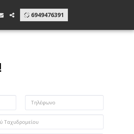
6949476391
!