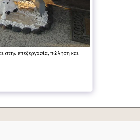
αι στην επεξεργασία, πώληση και
ΙΕΙΝΗΣ
ΜΠΑΝΙΟ - ΕΙΔΗ ΥΓΙΕΙΝΗΣ - ΛΙΑΚΙΔΗ
Περισσότερα