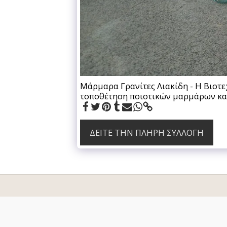
Μάρμαρα Γρανίτες Λιακίδη - Η Βιοτε
τοποθέτηση ποιοτικών μαρμάρων και
ΔΕΊΤΕ ΤΗΝ ΠΛΉΡΗ ΣΥΛΛΟΓΉ
ΛΙΑΚΙΔΗΣ
ΤΖΑΚΙ - ΕΡΓΑ ΛΙΑΚΙΔΗ
ΧΡΟΝΟΛΟΓΙΟ
ΠΡΟΣΦΟ