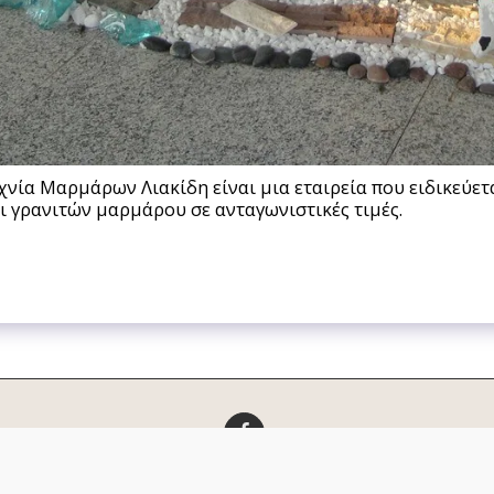
χνία Μαρμάρων Λιακίδη είναι μια εταιρεία που ειδικεύετ
 γρανιτών μαρμάρου σε ανταγωνιστικές τιμές.
ΡΕΣ
ΜΑΡΜΑΡΑ - ΓΡΑΝΙΤΕΣ
ΤΖΑΚΙΑ
ΠΛΑΚΑΚΙΑ
ΜΠΑΝΙΟ - ΕΙΔΗ ΥΓ