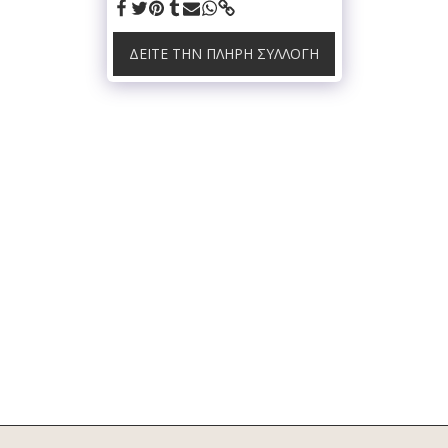
ΔΕΊΤΕ ΤΗΝ ΠΛΉΡΗ ΣΥΛΛΟΓΉ