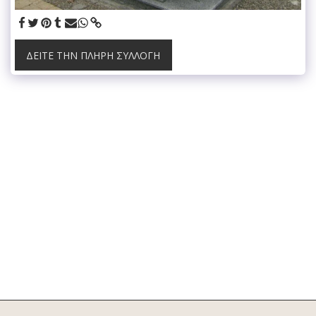
ΔΕΊΤΕ ΤΗΝ ΠΛΉΡΗ ΣΥΛΛΟΓΉ