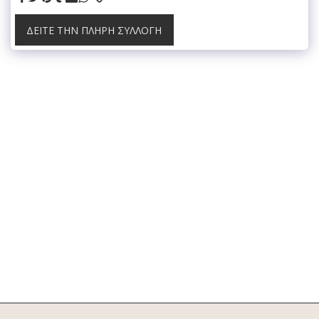
ΔΕΊΤΕ ΤΗΝ ΠΛΉΡΗ ΣΥΛΛΟΓΉ